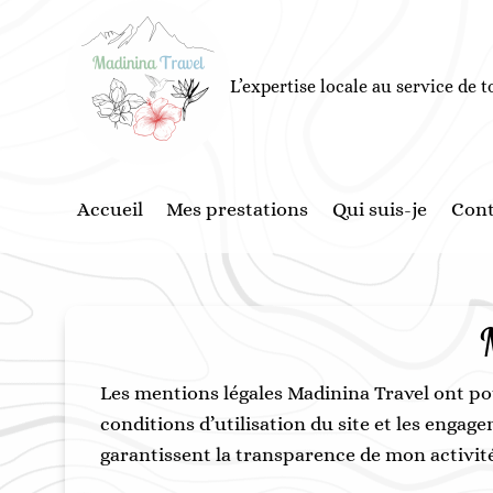
Aller
au
contenu
L’expertise locale au service de 
Accueil
Mes prestations
Qui suis-je
Cont
Les mentions légales Madinina Travel ont pour
conditions d’utilisation du site et les enga
garantissent la transparence de mon activité