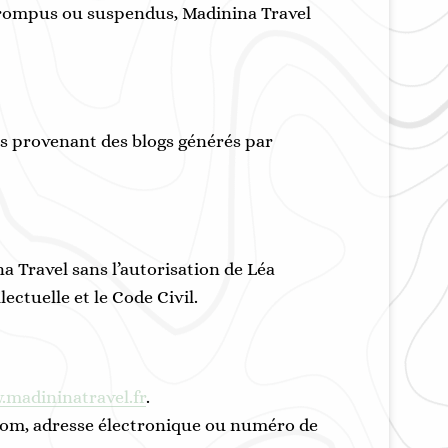
errompus ou suspendus, Madinina Travel
es provenant des blogs générés par
a Travel sans l’autorisation de Léa
ctuelle et le Code Civil.
madininatravel.fr
.
nom, adresse électronique ou numéro de