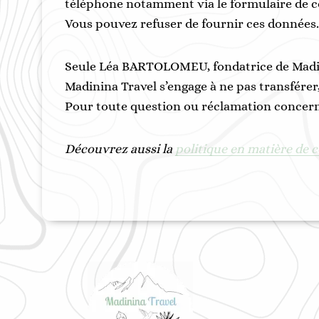
téléphone notamment via le formulaire de c
Vous pouvez refuser de fournir ces données.
Seule Léa BARTOLOMEU, fondatrice de Madini
Madinina Travel s’engage à ne pas transférer,
Pour toute question ou réclamation concerna
Découvrez aussi la
politique en matière de 