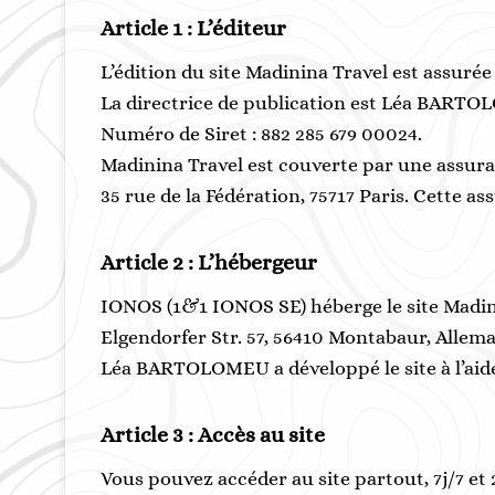
Article 1 : L’éditeur
L’édition du site Madinina Travel est assur
La directrice de publication est Léa BART
Numéro de Siret : 882 285 679 00024.
Madinina Travel est couverte par une assura
35 rue de la Fédération, 75717 Paris. Cette a
Article 2 : L’hébergeur
IONOS (1&1 IONOS SE) héberge le site Madinin
Elgendorfer Str. 57, 56410 Montabaur, Allem
Léa BARTOLOMEU a développé le site à l’aid
Article 3 : Accès au site
Vous pouvez accéder au site partout, 7j/7 e