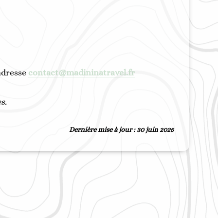
adresse
contact@madininatravel.fr
s.
Dernière mise à jour : 30 juin 2025