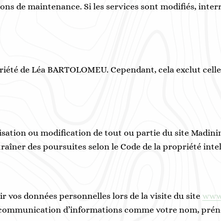
ons de maintenance. Si les services sont modifiés, int
opriété de Léa BARTOLOMEU. Cependant, cela exclut cell
sation ou modification de tout ou partie du site Madinin
ner des poursuites selon le Code de la propriété intelle
ir vos données personnelles lors de la visite du site
www.
la communication d’informations comme votre nom, pré