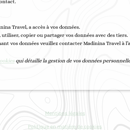
ontact.
na Travel, a accès à vos données.
 utiliser, copier ou partager vos données avec des tiers.
nt vos données veuillez contacter Madinina Travel à l’
cookies
qui détaille la gestion de vos données personnelle
Mentions légales
Politique en matière de cookies