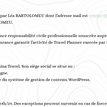
ée par Léa BARTOLOMEU dont l’adresse mail est
contact@
OLOMEU.
nce responsabilité civile professionnelle souscrite au
ssurance garantit l’activité de Travel Planner exercée pa
a Travel. Son siège social se situe au :
agne.
e du système de gestion de contenu WordPress.
t 24h/24. Des exceptions peuvent survenir en cas de fo