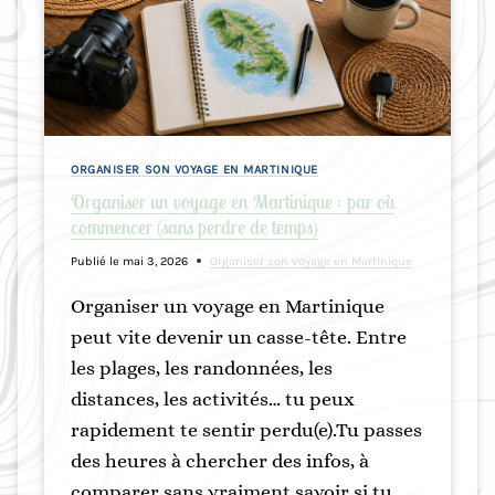
ORGANISER SON VOYAGE EN MARTINIQUE
Organiser un voyage en Martinique : par où
commencer (sans perdre de temps)
Publié le
mai 3, 2026
Organiser son voyage en Martinique
Organiser un voyage en Martinique
peut vite devenir un casse-tête. Entre
les plages, les randonnées, les
distances, les activités… tu peux
rapidement te sentir perdu(e).Tu passes
des heures à chercher des infos, à
comparer sans vraiment savoir si tu