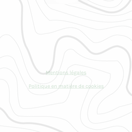
U
R
Mentions légales
Politique en matière de cookies