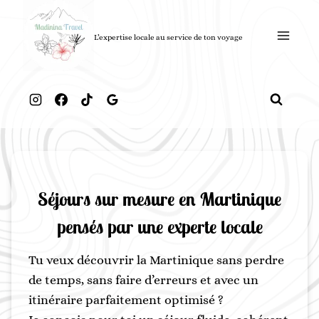
Aller
au
L’expertise locale au service de ton voyage
contenu
Séjours sur mesure en Martinique
pensés par une experte locale
Tu veux découvrir la Martinique sans perdre
de temps, sans faire d’erreurs et avec un
itinéraire parfaitement optimisé ?