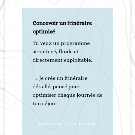
Concevoir un itinéraire
optimisé
Tu veux un programme
structuré, fluide et
directement exploitable.
→ Je crée un itinéraire
détaillé, pensé pour
optimiser chaque journée de
ton séjour.
Découvrir cette formule