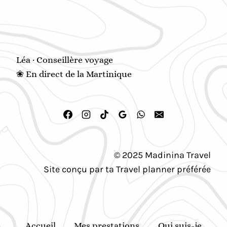
Léa · Conseillère voyage
❀ En direct de la Martinique
© 2025 Madinina Travel
Site conçu par ta Travel planner préférée
Accueil
Mes prestations
Qui suis-je