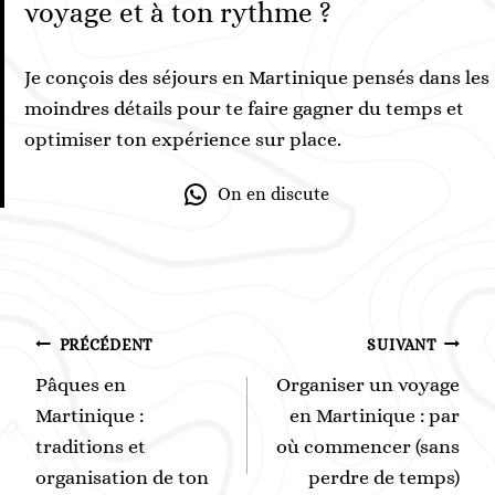
voyage et à ton rythme ?
Je conçois des séjours en Martinique pensés dans les
moindres détails pour te faire gagner du temps et
optimiser ton expérience sur place.
On en discute
Navigation
PRÉCÉDENT
SUIVANT
de
Pâques en
Organiser un voyage
l’article
Martinique :
en Martinique : par
traditions et
où commencer (sans
organisation de ton
perdre de temps)